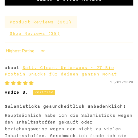
Product Reviews (
351
)
Shop Reviews (
38
)
Sort by
Satt. Clean. Unterwegs - 27 Bio
Protein Snacks für deinen ganzen Monat
13/07/2026
Andre B.
Salamisticks gesundheitlich unbedenklich!
Hauptsächlich habe ich die Salamisticks wegen
den Inhaltsstoffen gekauft oder
beziehungsweise wegen den nicht zu vielen
Inhaltsstoffen. Geschmacklich finde ich sie