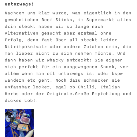
unterwegs!
Nachdem uns klar wurde, was eigentlich in den
gewöhnlichen Beef Sticks, im Supermarkt alles
drin steckt haben wir so lange nach
Alternativen gesucht aber erstmal ohne
Erfolg, denn fast über all steckt leider
Nitritpökelsalz oder andere Zutaten drin, die
man lieber nicht zu sich nehmen möchte. Und
dann haben wir Whacky entdeckt! Sie eignen
sich perfekt für ein ausgewogenen Snack, vor
allem wenn man oft unterwegs ist oder bspw
wandern etc geht. Noch dazu schmecken sie
unfassbar lecker, egal ob Chilli, Italian
Herbs oder der Originale.Große Empfehlung und
dickes Lob!!