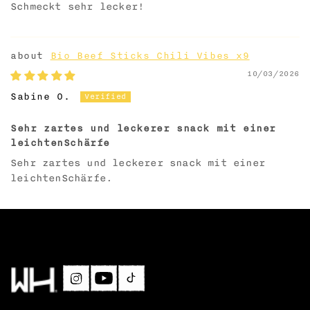
Schmeckt sehr lecker!
Bio Beef Sticks Chili Vibes x9
10/03/2026
Sabine O.
Sehr zartes und leckerer snack mit einer
leichtenSchärfe
Sehr zartes und leckerer snack mit einer
leichtenSchärfe.
Payment
methods
Instagram
YouTube
TikTok