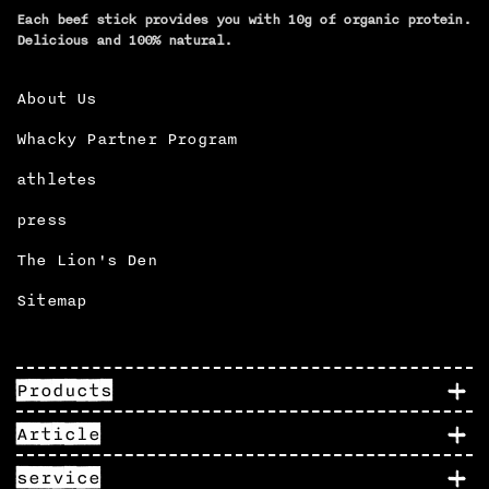
Each beef stick provides you with 10g of organic protein.
Delicious and 100% natural.
About Us
Whacky Partner Program
athletes
press
The Lion's Den
Sitemap
Products
Article
service