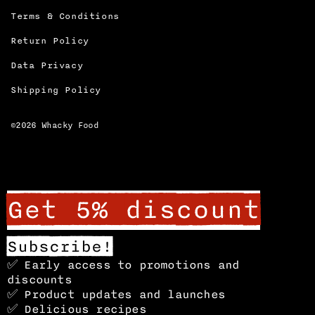
Terms & Conditions
Return Policy
Data Privacy
Shipping Policy
©2026
Whacky Food
Get 5% discount
Subscribe!
✅ Early access to promotions and
discounts
✅ Product updates and launches
✅ Delicious recipes