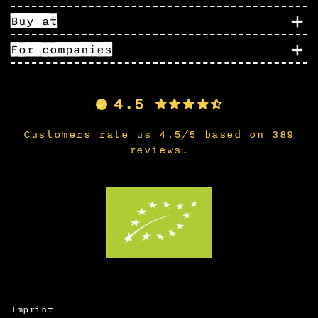
Buy at
For companies
4.5
Customers rate us 4.5/5 based on 389
reviews.
Imprint