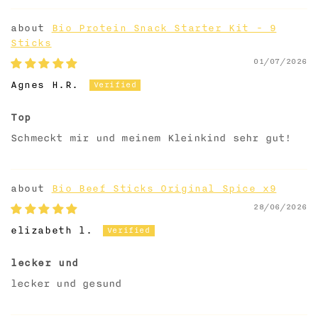
Bio Protein Snack Starter Kit - 9
Sticks
01/07/2026
Agnes H.R.
Top
Schmeckt mir und meinem Kleinkind sehr gut!
Bio Beef Sticks Original Spice x9
28/06/2026
elizabeth l.
lecker und
lecker und gesund